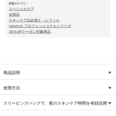
関連カテゴリ：
スペシャルケア
全商品
スキンケア詰め替え・レフィル
ceruru.b プロフェッショナルシリーズ
30％offクーポン対象商品
商品説明
使用方法
スリーピングパックで、夜のスキンケア時間を有効活用