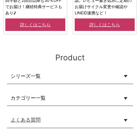
回半額と2回目以降も30％OFF
認。レビュー書き込みに定期の
でお届け！継続特典サービスも
お届けサイクル変更や確認や
あり♪
LINEID連携など！
詳しくはこちら
詳しくはこちら
Product
シリーズ一覧
カテゴリー一覧
よくある質問