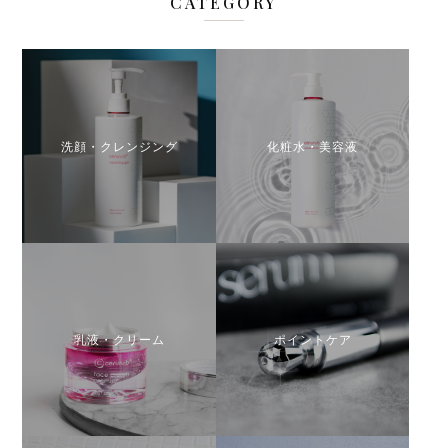
CATEGORY
洗顔・クレンジング
化粧水・美容液
乳液・クリーム
ポイントケア