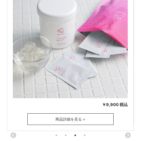
込
￥9,900 税込
商品詳細を見る >