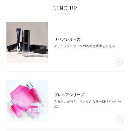
LINE UP
リペアシリーズ
クリニック・サロンの施術と店販を支える。
プレミアシリーズ
うるおいを与え、すこやかな肌を目指すシリー
ズ。