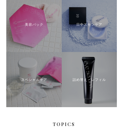
美容パック
日中スキンケア
スペシャルケア
詰め替え・レフィル
TOPICS