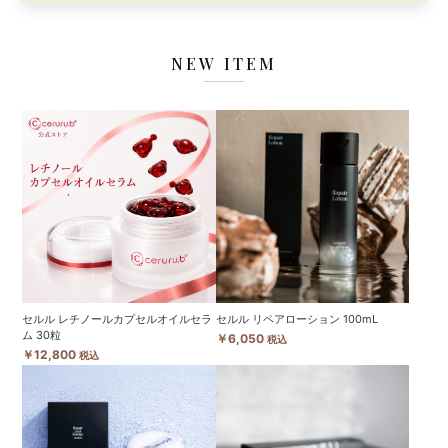
NEW ITEM
セルル レチノールカプセルオイルセラ
セルル リペアローション 100mL
ム 30粒
￥6,050
税込
￥12,800
税込