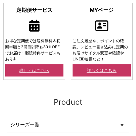
定期便サービス
MYページ
お得な定期便では送料無料＆初
ご注文履歴や、ポイントの確
回半額と2回目以降も30％OFF
認。レビュー書き込みに定期の
でお届け！継続特典サービスも
お届けサイクル変更や確認や
あり♪
LINEID連携など！
詳しくはこちら
詳しくはこちら
Product
シリーズ一覧