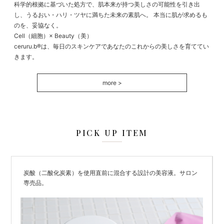
科学的根拠に基づいた処方で、肌本来が持つ美しさの可能性を引き出
し、うるおい・ハリ・ツヤに満ちた未来の素肌へ。 本当に肌が求めるも
のを、妥協なく。
Cell（細胞）× Beauty（美）
ceruru.b®は、毎日のスキンケアであなたのこれからの美しさを育ててい
きます。
more >
PICK UP ITEM
炭酸（二酸化炭素）を使用直前に混合する設計の美容液。サロン
専売品。