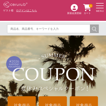
0
ゲスト様
ログインはこちら
MENU
新規会員登録
カート