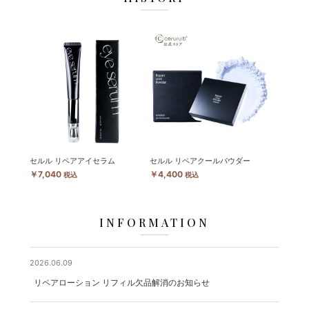
セルル リペアアイセラム
セルル リペアクールパウダー
￥7,040
￥4,400
税込
税込
INFORMATION
2026.06.09
リペアローション リフィル欠品解消のお知らせ