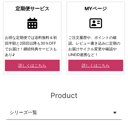
定期便サービス
MYページ
お得な定期便では送料無料＆初
ご注文履歴や、ポイントの確
回半額と2回目以降も30％OFF
認。レビュー書き込みに定期の
でお届け！継続特典サービスも
お届けサイクル変更や確認や
あり♪
LINEID連携など！
詳しくはこちら
詳しくはこちら
Product
シリーズ一覧