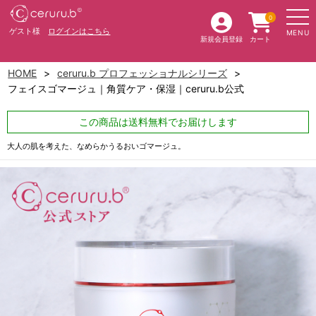
0
ゲスト様
ログインはこちら
MENU
新規会員登録
カート
HOME
ceruru.b プロフェッショナルシリーズ
フェイスゴマージュ｜角質ケア・保湿｜ceruru.b公式
この商品は送料無料でお届けします
大人の肌を考えた、なめらかうるおいゴマージュ。