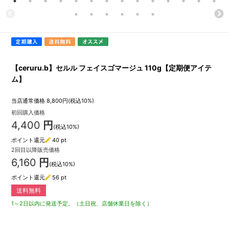
【ceruru.b】セルル フェイスゴマージュ 110g【定期便アイテ
ム】
当店通常価格
8,800
円(税込10%)
初回購入価格
4,400
円
(税込10%)
ポイント還元
40
pt
2回目以降販売価格
6,160
円
(税込10%)
ポイント還元
56
pt
送料無料
1～2日以内に発送予定。（土日祝、店舗休業日を除く）