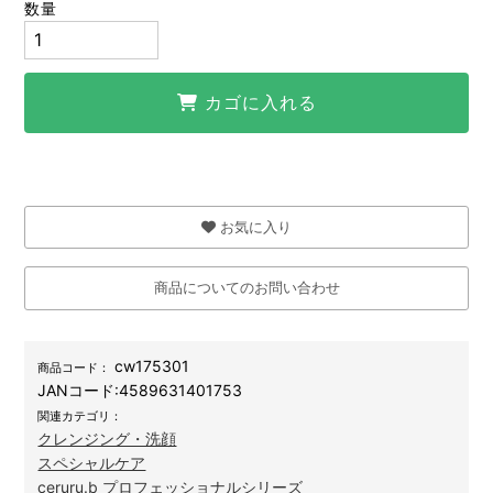
数量
カゴに入れる
お気に入り
商品についてのお問い合わせ
cw175301
商品コード：
JANコード:
4589631401753
関連カテゴリ：
クレンジング・洗顔
スペシャルケア
ceruru.b プロフェッショナルシリーズ