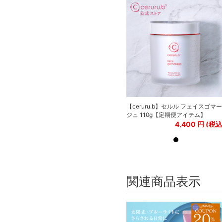
【ceruru.b】セルル フェイスゴマー
【ceruru.b】セルル フェイスゴマー
ジュ 110g【定期便アイテム】
ジュ 110g【定期便アイテム】
4,400
円 (税込)
4,400
円 (税込
関連商品表示