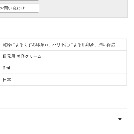
お問い合わせ
乾燥によるくすみ印象
、ハリ不足による肌印象、潤い保湿
※1
目元用 美容クリーム
6ml
日本