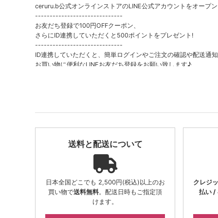
ceruru.b公式オンラインストアのLINE公式アカウントをオー
------------------------------
お友だち登録で100円OFFクーポン、
さらにID連携していただくと500ポイントをプレゼント!
------------------------------
ID連携していただくと、簡単ログインやご注文の確認や配送通知
お買い物に便利なLINEお友だち登録をお願い致します♪
送料と配送について
日本全国どこでも 2,500円(税込)以上のお
クレジット 
買い物で
送料無料
。配送日時もご指定頂
払い 
けます。