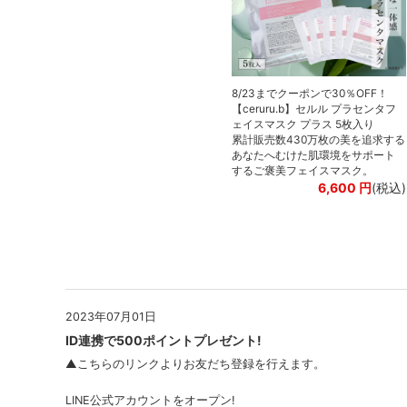
8/23までクーポンで30％OFF！
【ceruru.b】セルル プラセンタフ
ェイスマスク プラス 5枚入り
累計販売数430万枚の美を追求する
あなたへむけた肌環境をサポート
するご褒美フェイスマスク。
6,600
円
(税込)
2023年07月01日
ID連携で500ポイントプレゼント!
▲こちらのリンクよりお友だち登録を行えます。
LINE公式アカウントをオープン!