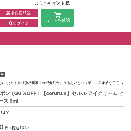
ようこそ
ゲスト 様
新規会員登録
カートを確認
ログイン
抜いたヒト幹細胞培養液由来成分配合。うるおいとハリ感で、印象的な目元へ
ポンで30％OFF！【ceruru.b】セルル アイクリーム ヒ
ズ 6ml
11401
0
円 (税込10%)