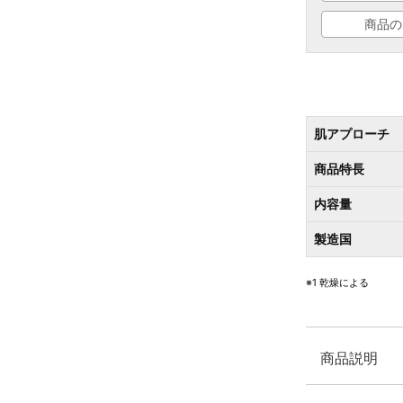
商品の
肌アプローチ
商品特長
内容量
製造国
※1 乾燥による
商品説明