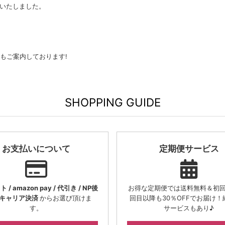
プンいたしました。
もご案内しております!
SHOPPING GUIDE
お支払いについて
定期便サービス
/ amazon pay / 代引き / NP後
お得な定期便では送料無料＆初回
/ キャリア決済
からお選び頂けま
回目以降も30％OFFでお届け！
す。
サービスもあり♪