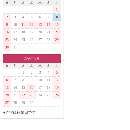
日
月
火
水
木
金
土
1
2
3
4
5
6
7
8
9
10
11
12
13
14
15
16
17
18
19
20
21
22
23
24
25
26
27
28
29
30
31
2026年9月
日
月
火
水
木
金
土
1
2
3
4
5
6
7
8
9
10
11
12
13
14
15
16
17
18
19
20
21
22
23
24
25
26
27
28
29
30
※赤字は休業日です