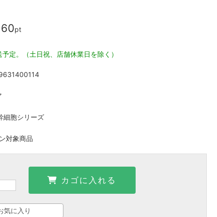
60
pt
送予定。（土日祝、店舗休業日を除く）
9631400114
ア
ヒト幹細胞シリーズ
ポン対象商品
カゴに入れる
お気に入り