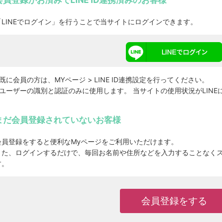
会員登録がお済みでLINE ID連携済みのお客様
「LINEでログイン」を行うことで当サイトにログインできます。
※既に会員の方は、MYページ > LINE ID連携設定を行ってください。
※ユーザーの識別と認証のみに使用します。 当サイトの使用状況がLIN
まだ会員登録されていないお客様
会員登録をすると便利なMyページをご利用いただけます。
また、ログインするだけで、毎回お名前や住所などを入力することなく
す。
会員登録をする