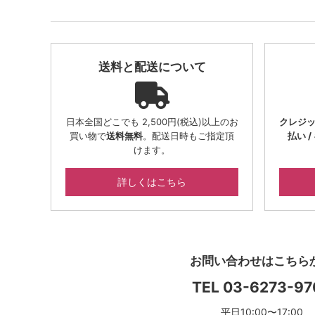
送料と配送について
日本全国どこでも 2,500円(税込)以上のお
クレジット 
買い物で
送料無料
。配送日時もご指定頂
払い 
けます。
詳しくはこちら
お問い合わせはこちら
TEL
03-6273-97
平日10:00〜17:00