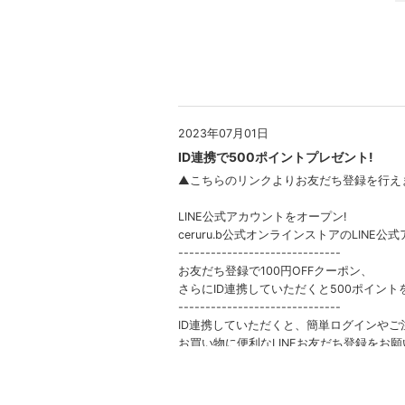
2023年07月01日
ID連携で500ポイントプレゼント!
▲こちらのリンクよりお友だち登録を行え
LINE公式アカウントをオープン!
ceruru.b公式オンラインストアのLIN
------------------------------
お友だち登録で100円OFFクーポン、
さらにID連携していただくと500ポイント
------------------------------
ID連携していただくと、簡単ログインやご
お買い物に便利なLINEお友だち登録をお願