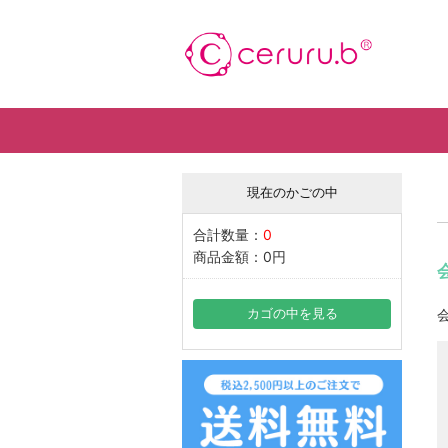
現在のかごの中
合計数量：
0
商品金額：
0円
カゴの中を見る