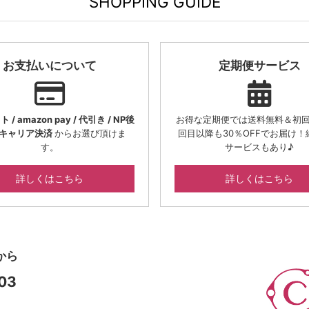
SHOPPING GUIDE
お支払いについて
定期便サービス
/ amazon pay / 代引き / NP後
お得な定期便では送料無料＆初回
/ キャリア決済
からお選び頂けま
回目以降も30％OFFでお届け！
す。
サービスもあり♪
詳しくはこちら
詳しくはこちら
から
03