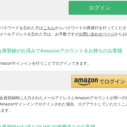
※パスワードを忘れた方は
こちら
からパスワードの再発行を行ってくださ
※メールアドレスを忘れた方は、お手数ですが
お問い合わせページ
からお
会員登録がお済みでAmazonアカウントをお持ちのお客様
Amazonサインインを行うことでログインできます。
※会員登録時に入力されたメールアドレスとAmazonアカウントが同一
※Amazonサインインでログインされた場合、ログアウトしていただくこ
れます。