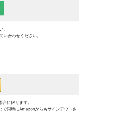
い。
問い合わせください。
の場合に限ります。
とで同時にAmazonからもサインアウトさ