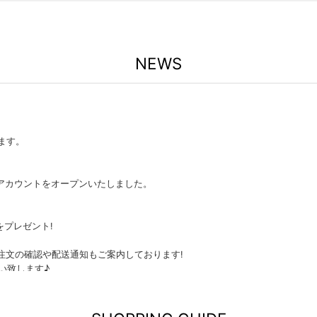
NEWS
ます。
E公式アカウントをオープンいたしました。
をプレゼント!
注文の確認や配送通知もご案内しております!
い致します♪