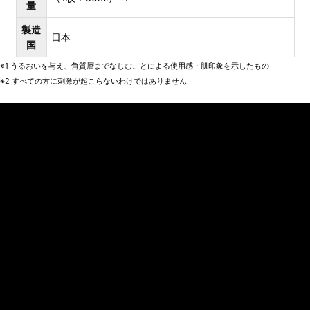
量
製造
日本
国
※1 うるおいを与え、角質層までなじむことによる使用感・肌印象を示したもの
※2 すべての方に刺激が起こらないわけではありません