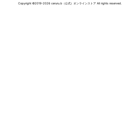
Copyright ©2019-2026 ceruru.b（公式）オンラインストア All rights reserved.