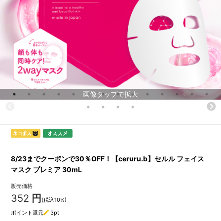
画像タップで拡大
8/23までクーポンで30％OFF！【ceruru.b】セルル フェイス
マスク プレミア 30mL
販売価格
352
円
(税込10%)
ポイント還元
3
pt