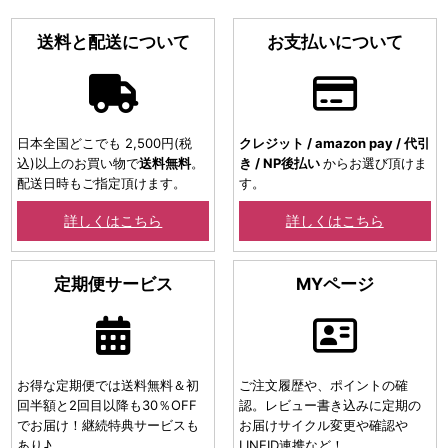
送料と配送について
お支払いについて
日本全国どこでも 2,500円(税
クレジット / amazon pay / 代引
込)以上のお買い物で
送料無料
。
き / NP後払い
からお選び頂けま
配送日時もご指定頂けます。
す。
詳しくはこちら
詳しくはこちら
定期便サービス
MYページ
お得な定期便では送料無料＆初
ご注文履歴や、ポイントの確
回半額と2回目以降も30％OFF
認。レビュー書き込みに定期の
でお届け！継続特典サービスも
お届けサイクル変更や確認や
あり♪
LINEID連携など！