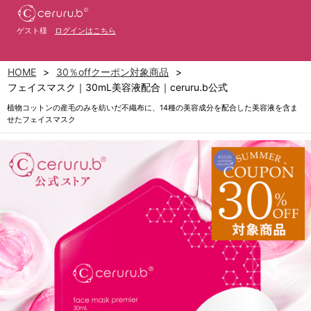
ゲスト様
ログインはこちら
HOME
30％offクーポン対象商品
フェイスマスク｜30mL美容液配合｜ceruru.b公式
植物コットンの産毛のみを紡いだ不織布に、14種の美容成分を配合した美容液を含ま
せたフェイスマスク