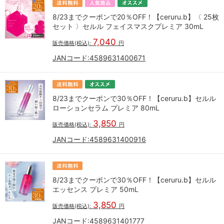
8/23までクーポンで20％OFF！【ceruru.b】〈 25枚
セット 〉セルル フェイスマスクプレミア 30mL
7,040
販売価格(税込):
円
JANコード:
4589631400671
8/23までクーポンで30％OFF！【ceruru.b】セルル
ローションセラム プレミア 80mL
3,850
販売価格(税込):
円
JANコード:
4589631400916
8/23までクーポンで30％OFF！【ceruru.b】セルル
エッセンス プレミア 50mL
3,850
販売価格(税込):
円
JANコード:
4589631401777