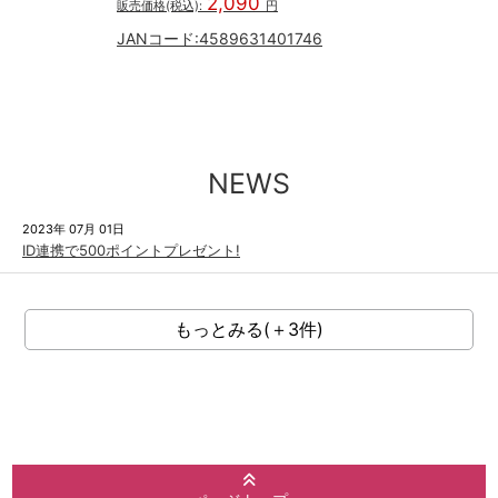
2,090
販売価格(税込):
円
JANコード:
4589631401746
NEWS
2023年 07月 01日
ID連携で500ポイントプレゼント!
もっとみる(＋3件)