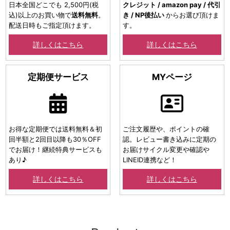
日本全国どこでも 2,500円(税
クレジット / amazon pay / 代引
込)以上のお買い物で
送料無料
。
き / NP後払い
からお選び頂けま
配送日時もご指定頂けます。
す。
詳しくはこちら
詳しくはこちら
定期便サービス
MYページ
お得な定期便では送料無料＆初
ご注文履歴や、ポイントの確
回半額と2回目以降も30％OFF
認。レビュー書き込みに定期の
でお届け！継続特典サービスも
お届けサイクル変更や確認や
あり♪
LINEID連携など！
詳しくはこちら
詳しくはこちら