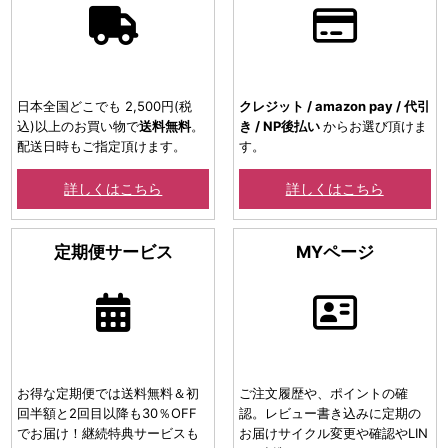
日本全国どこでも 2,500円(税
クレジット / amazon pay / 代引
込)以上のお買い物で
送料無料
。
き / NP後払い
からお選び頂けま
配送日時もご指定頂けます。
す。
詳しくはこちら
詳しくはこちら
定期便サービス
MYページ
お得な定期便では送料無料＆初
ご注文履歴や、ポイントの確
回半額と2回目以降も30％OFF
認。レビュー書き込みに定期の
でお届け！継続特典サービスも
お届けサイクル変更や確認やLIN