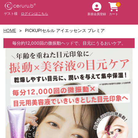
0
ゲスト様
ログインはこちら
新規会員登録
カート
HOME
PICKUP!セルル アイエッセンス プレミア
毎分約12,000回の微振動ヘッドで、目元にうるおいケア。