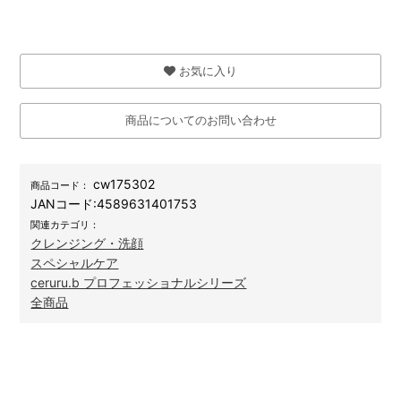
お気に入り
商品についてのお問い合わせ
cw175302
商品コード：
JANコード:
4589631401753
関連カテゴリ：
クレンジング・洗顔
スペシャルケア
ceruru.b プロフェッショナルシリーズ
全商品