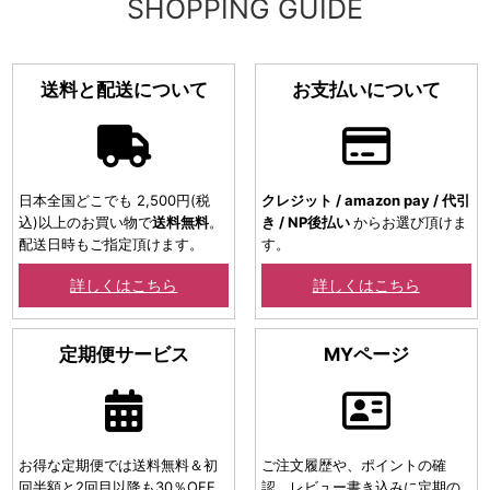
SHOPPING GUIDE
送料と配送について
お支払いについて
日本全国どこでも 2,500円(税
クレジット / amazon pay / 代引
込)以上のお買い物で
送料無料
。
き / NP後払い
からお選び頂けま
配送日時もご指定頂けます。
す。
詳しくはこちら
詳しくはこちら
定期便サービス
MYページ
お得な定期便では送料無料＆初
ご注文履歴や、ポイントの確
回半額と2回目以降も30％OFF
認。レビュー書き込みに定期の