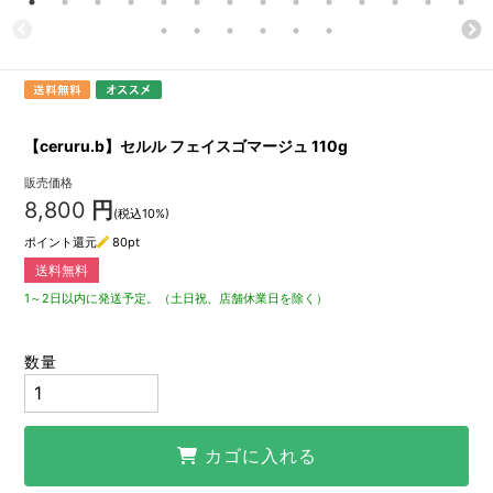
【ceruru.b】セルル フェイスゴマージュ 110g
販売価格
8,800
円
(税込10%)
ポイント還元
80
pt
送料無料
1～2日以内に発送予定。（土日祝、店舗休業日を除く）
数量
カゴに入れる