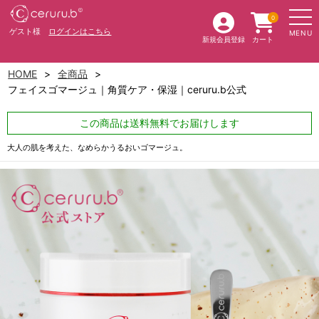
0
ゲスト様
ログインはこちら
MENU
新規会員登録
カート
HOME
全商品
フェイスゴマージュ｜角質ケア・保湿｜ceruru.b公式
この商品は送料無料でお届けします
大人の肌を考えた、なめらかうるおいゴマージュ。