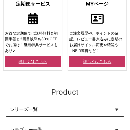
定期便サービス
MYページ
お得な定期便では送料無料＆初
ご注文履歴や、ポイントの確
回半額と2回目以降も30％OFF
認。レビュー書き込みに定期の
でお届け！継続特典サービスも
お届けサイクル変更や確認や
あり♪
LINEID連携など！
詳しくはこちら
詳しくはこちら
Product
シリーズ一覧
カテゴリー一覧