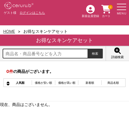
0
ゲスト様
ログインはこちら
MENU
新規会員登録
カート
HOME
お得なスキンケアセット
お得なスキンケアセット
詳細検索
0
件
の商品がございます。
人気順
価格が安い順
価格が高い順
新着順
商品名順
現在、商品はございません。