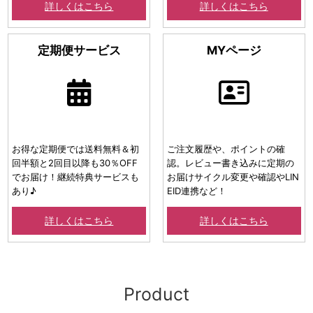
詳しくはこちら
詳しくはこちら
定期便サービス
MYページ
お得な定期便では送料無料＆初
ご注文履歴や、ポイントの確
回半額と2回目以降も30％OFF
認。レビュー書き込みに定期の
でお届け！継続特典サービスも
お届けサイクル変更や確認やLIN
あり♪
EID連携など！
詳しくはこちら
詳しくはこちら
Product