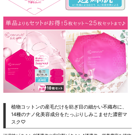
植物コットンの産毛だけを紡ぎ目の細かい不織布に、
14種のナノ化美容成分をたっぷりしみこませた濃密マ
スク♡