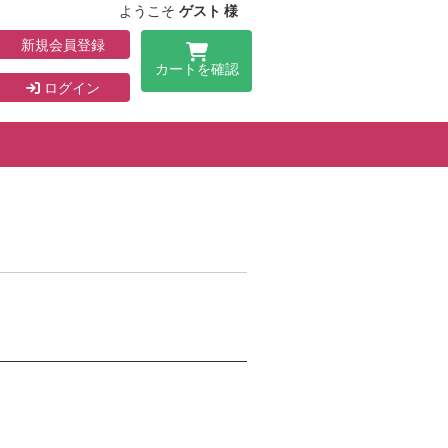
ようこそ
ゲスト 様
新規会員登録
カートを確認
ログイン