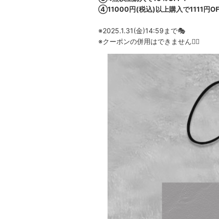
④11000円(税込)以上購入で1111円O
※2025.1.31(金)14:59まで🎭
※クーポンの併用はできません🙅‍♀️