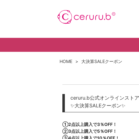
HOME
大決算SALEクーポン
ceruru.b公式オンラインス
✨大決算SALEクーポン✨
①2点以上購入で3％OFF！
②3点以上購入で5％OFF！
③4点以上購入で10％OFF！