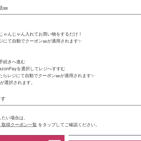
🎫
にじゃんじゃん入れてお買い物をするだけ！
ジにて自動でクーポン🎫が適用されます✨
手続きへ進む
azonPayを選択してレジへすすむ
たらレジにて自動でクーポン🎫が適用されます✨
のが選択されます。
ます
したい場合は、
＞取得クーポン一覧
をタップしてご確認ください。