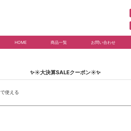
HOME
商品一覧
お問い合わせ
✨☀️大決算SALEクーポン☀️✨
トアで使える