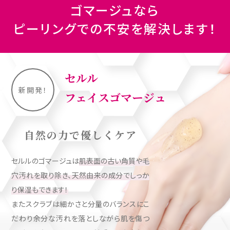
ゴマージュなら
ピーリングでの不安を解決します！
セルル
新開発！
フェイスゴマージュ
自然の力で優しくケア
セルルのゴマージュは
肌表面の古い角質や毛
穴汚れを取り除き、天然由来の成分でしっか
り保湿もできます！
またスクラブは細かさと分量のバランスにこ
だわり余分な汚れを落としながら肌を傷つ