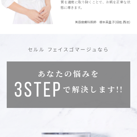
質を適度に取り除くことで、お肌を正常な状
態に導きます。
美容皮膚科医師 根本英里子(旧姓.西池)
セルル フェイスゴマージュなら
あなたの悩みを
で解決します!!