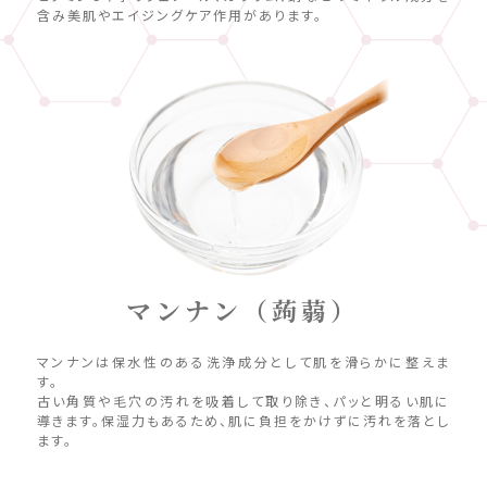
含み美肌やエイジングケア作用があります。
マンナン（蒟蒻）
マンナンは保水性のある洗浄成分として肌を滑らかに整えま
す。
古い角質や毛穴の汚れを吸着して取り除き、パッと明るい肌に
導きます。保湿力もあるため、肌に負担をかけずに汚れを落とし
ます。