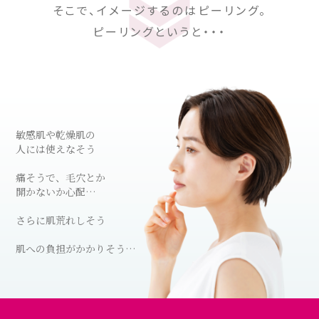
そこで、イメージするのはピーリング。
ピーリングというと・・・
敏感肌や乾燥肌の
人には使えなそう
痛そうで、毛穴とか
開かないか心配…
さらに肌荒れしそう
肌への負担がかかりそう…