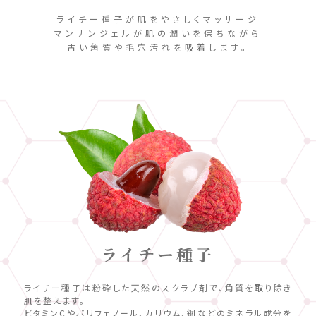
ライチー種子が肌をやさしくマッサージ
マンナンジェルが肌の潤いを保ちながら
古い角質や毛穴汚れを吸着します。
ライチー種子
ライチー種子は粉砕した天然のスクラブ剤で、角質を取り除き
肌を整えます。
ビタミンCやポリフェノール、カリウム、銅などのミネラル成分を