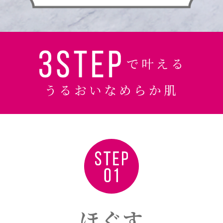
で叶える
うるおいなめらか肌
ほぐす